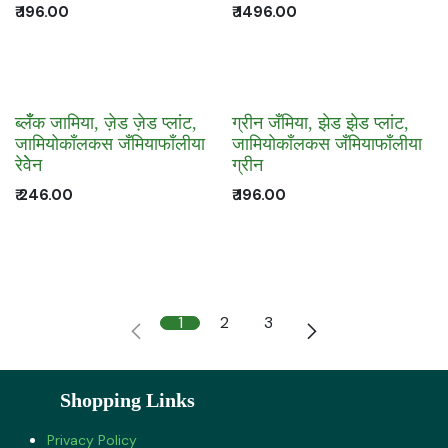
₹
196.00
₹
1496.00
ब्लँँक जामिया, ज़ेड ज़ेड प्लांट,
ग्रीन जँमिया, झेड झेड प्लांट,
जामियोकाँलकस जँमियाफाँलीया
जामियोकाँलकस जँमियाफाँलीया
रेवेेन
ग्रीन
₹
246.00
₹
196.00
1
2
3
Shopping Links
Privacy Policy