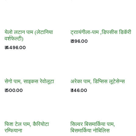
येलो लटान पाम (लेटानिया
ट्राायंगीला-पाम ,डिपसीस डिकॅरी
वर्शफेल्टी)
₹
396.00
₹
4496.00
सेगो पाम, साइकस रेवोलूटा
अरेका पाम, डिप्सिस लूटेसेन्स
₹
500.00
₹
146.00
फिश टेल पाम, कैरियोटा
सिल्वर बिसमार्किया पाम,
रम्फियाना
बिसमार्किया नोबिलिस