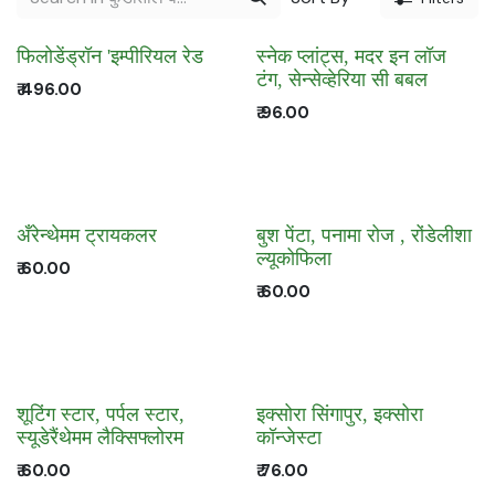
फिलोडेंड्रॉन 'इम्पीरियल रेड
स्नेक प्लांट्स, मदर इन लॉज
टंग, सेन्सेव्हेरिया सी बबल
₹
496.00
₹
96.00
अँरेन्थेमम ट्रायकलर
बुश पेंटा, पनामा रोज , रोंडेलीशा
ल्यूकोफिला
₹
60.00
₹
60.00
शूटिंग स्टार, पर्पल स्टार,
इक्सोरा सिंगापुर, इक्सोरा
स्यूडेरैंथेमम लैक्सिफ्लोरम
कॉन्जेस्टा
₹
60.00
₹
76.00