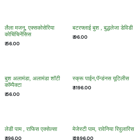
लैला मजनू, एक्सकोसेरिया
बटरफ्लाई बुश , बुद्धलेजा डेविडी
कोचिंचिनेंसिस
₹
96.00
₹
56.00
बुश अलामंडा, अलामंडा शॉटी
स्क्रू पाईन,पॅन्डंनस यूटिलीस
कॉम्पैक्टा
₹
1196.00
₹
56.00
लेडी पाम , राफिस एक्सेल्सा
मेजेस्टी पाम, रावेनिया रिवुलारिस
₹
196.00
₹
2896.00