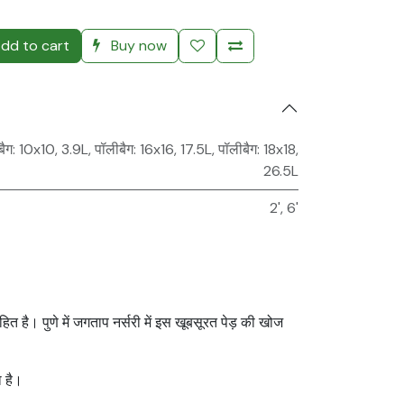
dd to cart
Buy now
बैग: 10x10, 3.9L
,
पॉलीबैग: 16x16, 17.5L
,
पॉलीबैग: 18x18,
26.5L
2'
,
6'
त है। पुणे में जगताप नर्सरी में इस खूबसूरत पेड़ की खोज
ा है।