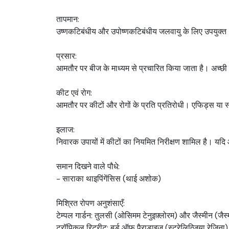
तापमान:
उष्णकटिबंधीय और उपोष्णकटिबंधीय जलवायु के लिए उपयुक्त। प
प्रसार:
आमतौर पर बीज के माध्यम से प्रचारित किया जाता है। अच्छी ज
कीट एवं रोग:
आमतौर पर कीटों और रोगों के प्रति प्रतिरोधी। एफिड्स या स्
इलाज:
निवारक उपायों में कीटों का नियमित निरीक्षण शामिल है। य
समान दिखने वाले पौधे:
- साराका थाइपिंगेंसिस (थाई अशोक)
मिश्रित रोपण अनुशंसाएँ:
टेम्पल गार्डन: तुलसी (ओसिमम टेनुइफ़्लोरम) और जैस्मीन (जैस
ट्रॉपिकल रिट्रीट: बर्ड ऑफ़ पैराडाइज़ (स्ट्रेलित्ज़िया रेजिन