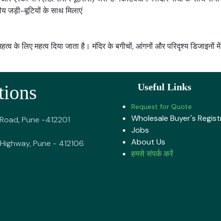
य जड़ी-बूटियों के साथ मिलाएं
 के लिए महत्व दिया जाता है। मंदिर के बगीचों, आंगनों और परिदृश्य डिजाइनों म
tions
Useful Links
Request for Quote
Wholesale Buyer's Regist
 Road, Pune -412201
Jobs
About U​s
Highway, Pune - 412106
हमसे संपर्क करें