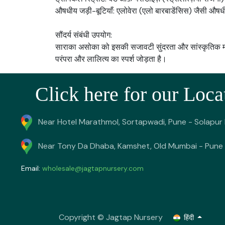
औषधीय जड़ी-बूटियाँ: एलोवेरा (एलो बारबाडेंसिस) जैसी औषधी
सौंदर्य संबंधी उपयोग:
साराका असोका को इसकी सजावटी सुंदरता और सांस्कृतिक महत्व
परंपरा और लालित्य का स्पर्श जोड़ता है।
Click here for our Loca
Near Hotel Marathmol, Sortapwadi, Pune - Solapur
Near Tony Da Dhaba, Kamshet, Old Mumbai - Pune 
Email:
wholesale@jagtapnursery.com
Copyright © Jagtap Nursery
हिंदी