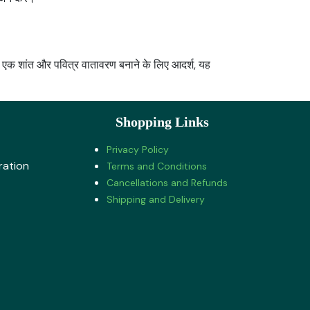
ें एक शांत और पवित्र वातावरण बनाने के लिए आदर्श, यह
Shopping Links
Privacy Policy
ration
Terms and Conditions
Cancellations and Refunds
Shipping and Delivery